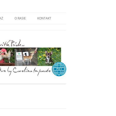
AŻ
O RASIE
KONTAKT