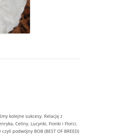
my kolejne sukcesy. Relację z
yka, Celiny, Lucynki, Fionki i Florci,
y czyli podwójny BOB (BEST OF BREED)