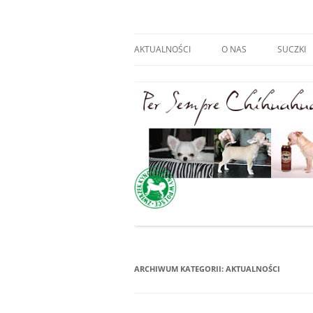
Hodowla Chihuahua
AKTUALNOŚCI
O NAS
SUCZKI
ARCHIWUM KATEGORII:
AKTUALNOŚCI