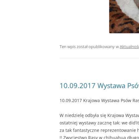
Ten wpis został opublikowany w
Aktualnoś
10.09.2017 Wystawa Psów
10.09.2017 Krajowa Wystawa Psów Ra
W niedzielę odbyła się Krajowa Wystaw
ostatniej wystawy zacznę tak: we did’i
za tak fantastyczne reprezentowanie
!! Zwycięstwo Rasy w chihuahua długo