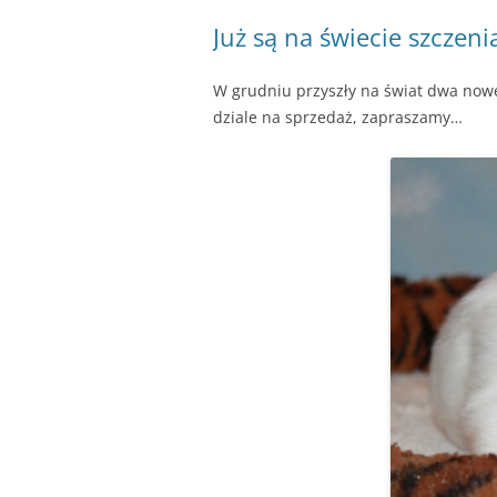
Już są na świecie szczen
W grudniu przyszły na świat dwa nowe 
dziale na sprzedaż, zapraszamy…