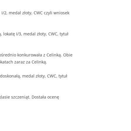
 I/2, medal złoty, CWC czyli wniosek
 lokatę I/3, medal złoty, CWC, tytuł
pośrednio konkurowała z Celinką. Obie
okatach zaraz za Celinką.
 doskonałą, medal złoty, CWC, tytuł
asie szczeniąt. Dostała ocenę