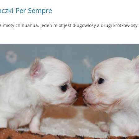
iaczki Per Sempre
mioty chihuahua, jeden miot jest długowłosy a drugi krótkowłosy. 