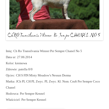
Imię: Ch Ro Transilvania Winner Per Sempre Chanel No 5
Data ur: 27.06.2014
Kolor: kremowa
Zdrowie: patella 0/0
Ojciec: CH S FIN Misty Meadow’s Nessun Dorma
Matka: JCh PL CH PL Zwyc. PL Zwyc. Kl. Nom. Cruft Per Sempre Coco
Chanel
Hodowca: Per Sempre Kennel
Właściciel: Per Sempre Kennel