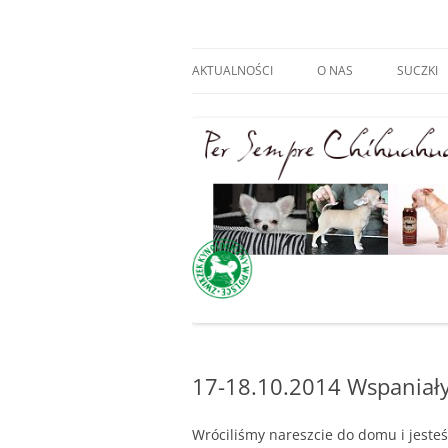
Hodowla Chihuahua
AKTUALNOŚCI
O NAS
SUCZKI
17-18.10.2014 Wspaniały
Wróciliśmy nareszcie do domu i jeste