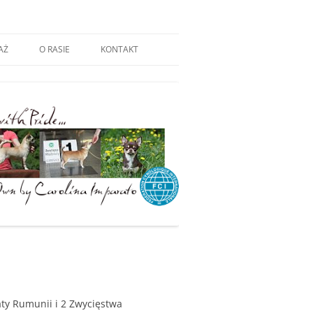
AŻ
O RASIE
KONTAKT
aty Rumunii i 2 Zwycięstwa