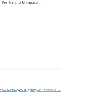
 – Per Sempre Bi Imparato.
Psów Rasowych IX grupy w Radomiu.
→