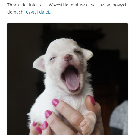
Thora de Iniesta. Wszystkie maluszki są już w nowych
domach.
Czytaj dalej
…